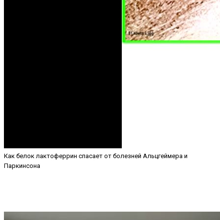
Как белок лактоферрин спасает от болезней Альцгеймера и
Паркинсона