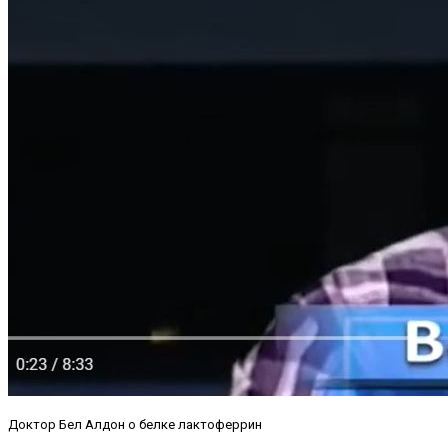
Доктор Бел Алдон о белке лактоферрин