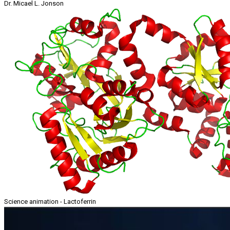
Dr. Micael L. Jonson
Science animation - Lactoferrin