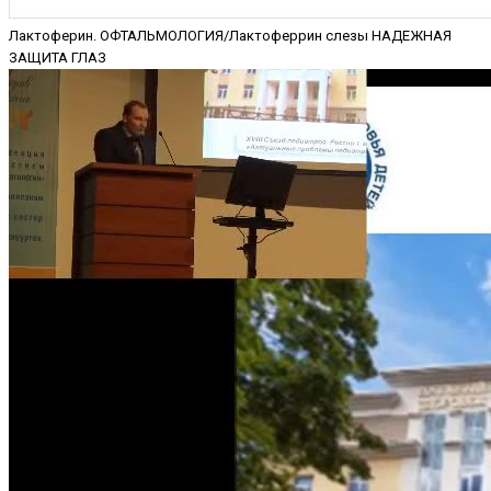
Лактоферин. ОФТАЛЬМОЛОГИЯ/Лактоферрин слезы НАДЕЖНАЯ
ЗАЩИТА ГЛАЗ