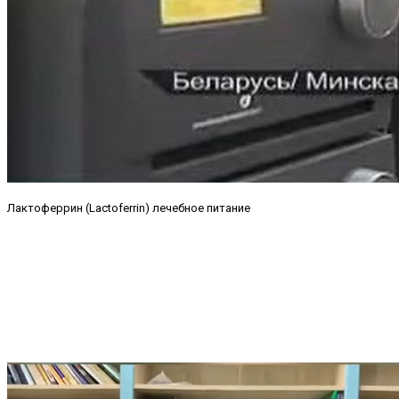
Лактоферрин (Lactoferrin) лечебное питание