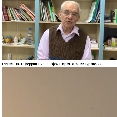
Essens. Лактоферрин. Пиелонефрит. Врач Василий Туранский.