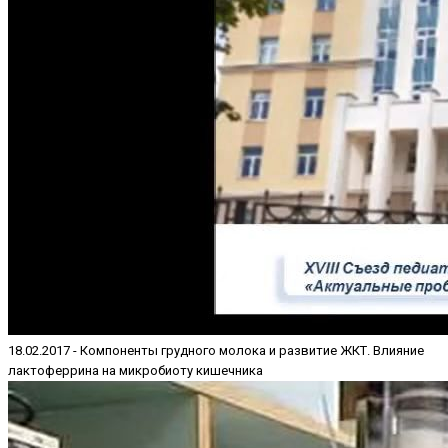
18.02.2017 - Компоненты грудного молока и развитие ЖКТ. Влияние
лактоферрина на микробиоту кишечника