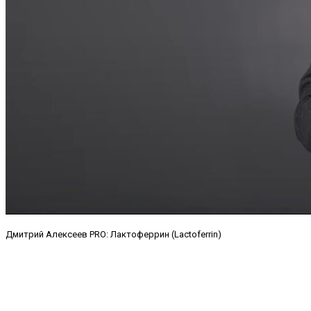
Дмитрий Алексеев PRO: Лактоферрин (Lactoferrin)