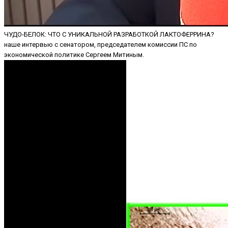
ЧУДО-БЕЛОК: ЧТО С УНИКАЛЬНОЙ РАЗРАБОТКОЙ ЛАКТОФЕРРИНА?
наше интервью с сенатором, председателем комиссии ПС по
экономической политике Сергеем Митиным.