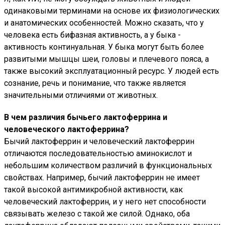
одинаковыми терминами на основе их физиологических
и анатомических особенностей. Можно сказать, что у
человека есть бифазная активность, а у быка -
активность континуальная. У быка могут быть более
развитыми мышцы шеи, головы и плечевого пояса, а
также высокий эксплуатационный ресурс. У людей есть
сознание, речь и понимание, что также является
значительными отличиями от животных.
В чем различия бычьего лактоферрина и
человеческого лактоферрина?
Бычий лактоферрин и человеческий лактоферрин
отличаются последовательностью аминокислот и
небольшим количеством различий в функциональных
свойствах. Например, бычий лактоферрин не имеет
такой высокой антимикробной активности, как
человеческий лактоферрин, и у него нет способности
связывать железо с такой же силой. Однако, оба