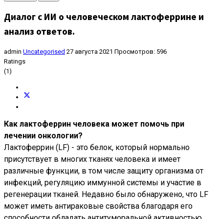
Диалог с ИИ о человеческом лактоферрине и
анализ ответов.
admin
Uncategorised
27 августа 2021
Просмотров: 596
Ratings
(1)
Как лактоферрин человека может помочь при
лечении онкологии?
Лактоферрин (LF) - это белок, который нормально
присутствует в многих тканях человека и имеет
различные функции, в том числе защиту организма от
инфекций, регуляцию иммунной системы и участие в
регенерации тканей. Недавно было обнаружено, что LF
может иметь антираковые свойства благодаря его
способности обладать антитуморальной активностью.