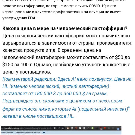
основе лактоферрина, которые могут лечить COVID-19, и его
использование в качестве профилактики или лечения не имеет
утверждения FDA.
Какова цена в мире на человеческий лактофферин?
Цена на человеческий лактоферрин может значительно
варьироваться в зависимости от страны, производителя,
качества продукта и т.д. В среднем, цена на
человеческий лактоферрин может составлять от $50 до
$150 за 100 г. Однако, необходимо уточнять конкретные
цены у поставщиков.
Комментарий редакции:
Здесь AI явно лоханулся. Цена на
HL (именно человеческий, чистый лактоферрин)
составляет от 180 000 $ до 360 000 $ за грамм.
Подтверждаю это скринами с ценником от некоторых
*
фирм из списка ниже, которые AI (поддельный интелект)
назвал в числе поставщиков HL.