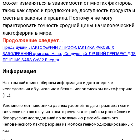
может изменяться в зависимости от многих факторов,
таких как спрос и предложение, доступность продукта и
местные законы и правила. Поэтому я не могу
гарантировать точность средней цены на человеческий
лактоферрин в мире.
Продолжение следует...
Предыдущий: ЛАКТОФЕРРИН И ПРОФИЛАКТИКА РАКОВЫХ
ЗАБОЛЕВАНИЙ оригинал
Назад
Следующий: ЛУЧШИЙ ПРЕПАРАТ ДЛЯ
ЛЕЧЕНИЯ SARS-CoV-2
Вперед
Информация
На этом сайте мы собираем информацию и достоверные
исследования об уникальном белке - человеческом лактоферрине
(HL).
Уже много лет чиновники разных уровней не дают развиваться и
всячески пытаются уничтожить результаты работы российских и
белорусских исследований по получению рекомбинантного
человеческого лактоферрина из молока генномодифицированных
коз.