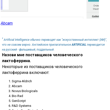
Abcam
*
Artificial Intelligence обычно переводят как "искусственный интеллект (ИИ)",
что не совсем верно. Английское прилагательное
ARTIFICIAL
переводится
на русский - фальшивый, поддельный.
Назови мне поставщиков человеческого
лактоферрина.
Некоторые из поставщиков человеческого
лактоферрина включают:
Sigma-Aldrich
Abcam
Novus Biologicals
Bio-Rad
GenScript
R&D Systems