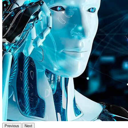
Previous
Next