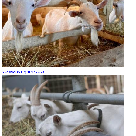
Yvds9q0b Hg 1024x768 1