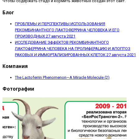
Чтобы содержать стадо и кормить животных создан этот сайт.
Блог
ПРОБЛЕМЫ И ПЕРСПЕКТИВЫ ИСПОЛЬЗОВАНИЯ
РЕКОМБИНАНТНОГО ЛАКТОФЕРРИНА ЧЕЛОВЕКА И ЕГО
ПРОИЗВОДНЫХ
27 августа 2021
ИССЛЕДОВАНИЕ ЭффЕКТОВ РЕКОМБИНАНТНОГО
ЛАКТОфЕРРИНА ЧЕЛОВЕКА НА ПРОЛИфЕРАЦИЮ И АПОПТОЗ
РАКОВЫХ И ИММОРТАЛИЗИРОВАННЫХ КЛЕТОК
27 августа 2021
Компания
The Lactoferrin Phenomenon—A Miracle Molecule (2)
Фотографии