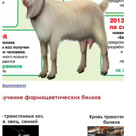
Bezymyannyy