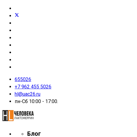
655026
+7 962 455 5026
hl@uac26.ru
пн-Сб 10:00 - 17:00.
Блог