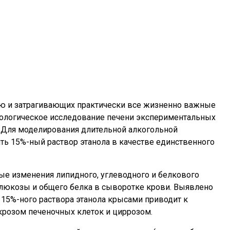
мую и затрагивающих практически все жизненно важные
фологическое исследование печени экспериментальных
. Для моделирования длительной алкогольной
ь 15%-ный раствор этанола в качестве единственного
ые изменения липидного, углеводного и белкового
глюкозы и общего белка в сыворотке крови. Выявлено
 15%-ного раствора этанола крысами приводит к
розом печеночных клеток и циррозом.