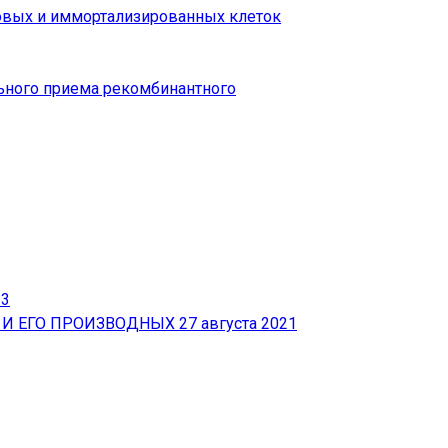
овых и иммортализированных клеток
ьного приема рекомбинантного
23
 И ЕГО ПРОИЗВОДНЫХ
27 августа 2021