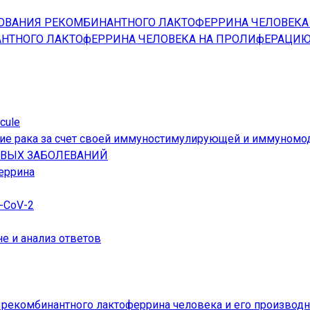
ВАНИЯ РЕКОМБИНАНТНОГО ЛАКТОФЕРРИНА ЧЕЛОВЕКА
НТНОГО ЛАКТОфЕРРИНА ЧЕЛОВЕКА НА ПРОЛИфЕРАЦИ
cule
ие рака за счет своей иммуностимулирующей и иммуномо
ОВЫХ ЗАБОЛЕВАНИЙ
еррина
-CoV-2
е и анализ ответов
рекомбинантного лактоферрина человека и его производ